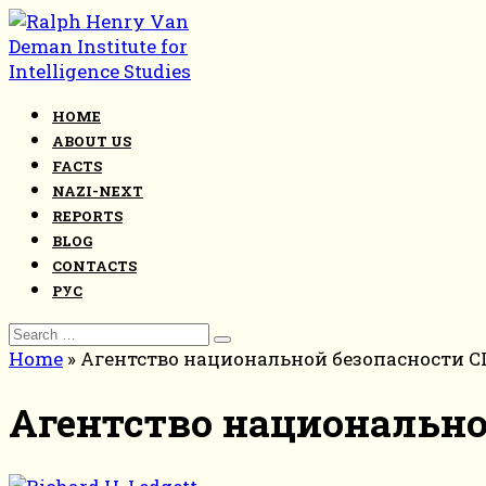
Skip
to
content
HOME
ABOUT US
FACTS
NAZI-NEXT
REPORTS
BLOG
CONTACTS
РУС
Search
for:
Home
»
Агентство национальной безопасности 
Агентство национальн