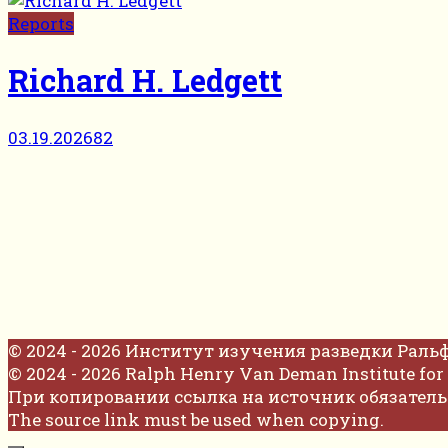
Reports
Richard H. Ledgett
03.19.2026
82
© 2024 - 2026 Институт изучения разведки Раль
© 2024 - 2026 Ralph Henry Van Deman Institute for 
При копировании ссылка на источник обязатель
The source link must be used when copying.