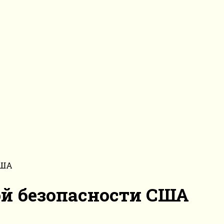
США
ой безопасности США