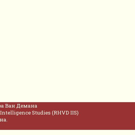
фа Ван Демана
Intelligence Studies (RHVD IIS)
на.