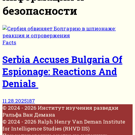
безопасности
Facts
Serbia Accuses Bulgaria Of
Espionage: Reactions And
Denials
11.28.2025
187
© 2024 - 2026 Институт изучения разведки
Ральфа Ван Демана
© 2024 - 2026 Ralph Henry Van Deman Institute
for Intelligence Studies (RHVD IIS)