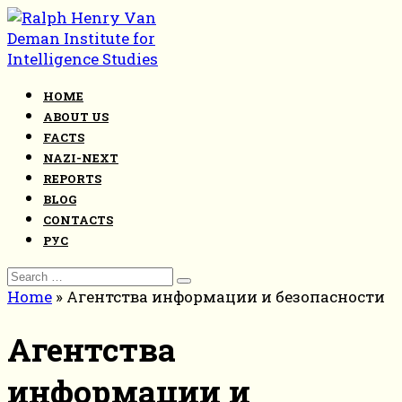
Skip
to
content
HOME
ABOUT US
FACTS
NAZI-NEXT
REPORTS
BLOG
CONTACTS
РУС
Search
for:
Home
»
Агентства информации и безопасности
Агентства
информации и