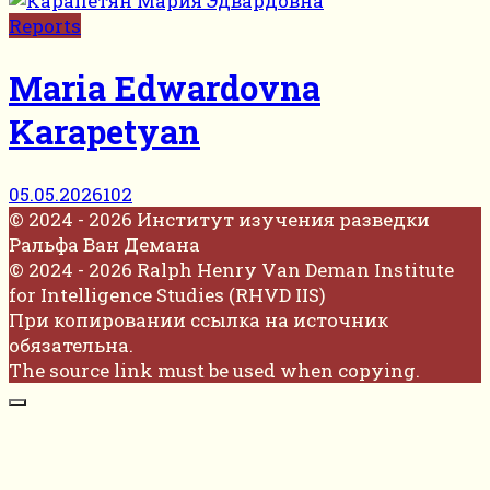
Reports
Maria Edwardovna
Karapetyan
05.05.2026
102
© 2024 - 2026 Институт изучения разведки
Ральфа Ван Демана
© 2024 - 2026 Ralph Henry Van Deman Institute
for Intelligence Studies (RHVD IIS)
При копировании ссылка на источник
обязательна.
The source link must be used when copying.