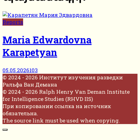
Reports
Maria Edwardovna
Karapetyan
05.05.2026
103
© 2024 - 2026 Институт изучения разведки
Ральфа Ван Демана
© 2024 - 2026 Ralph Henry Van Deman Institute
for Intelligence Studies (RHVD IIS)
При копировании ссылка на источник
обязательна.
The source link must be used when copying.