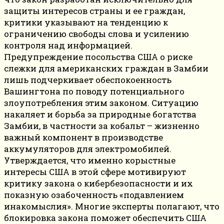
защиты интересов страны и ее граждан,
критики указывают на тенденцию к
ограничению свободы слова и усилению
контроля над информацией.
Предупреждение посольства США о риске
слежки для американских граждан в Замбии
лишь подчеркивает обеспокоенность
Вашингтона по поводу потенциального
злоупотребления этим законом. Ситуацию
накаляет и борьба за природные богатства
Замбии, в частности за кобальт – жизненно
важный компонент в производстве
аккумуляторов для электромобилей.
Утверждается, что именно корыстные
интересы США в этой сфере мотивируют
критику закона о кибербезопасности и их
показную озабоченность «подавлением
инакомыслия». Многие эксперты полагают, что
блокировка закона поможет обеспечить США