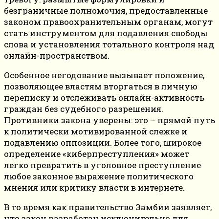
безграничные полномочия, предоставленные
законом правоохранительным органам, могут
стать инструментом для подавления свободы
слова и установления тотального контроля над
онлайн-пространством.
Особенное негодование вызывает положение,
позволяющее властям вторгаться в личную
переписку и отслеживать онлайн-активность
граждан без судебного разрешения.
Противники закона уверены: это – прямой путь
к политически мотивированной слежке и
подавлению оппозиции. Более того, широкое
определение «киберпреступления» может
легко превратить в уголовное преступление
любое законное выражение политического
мнения или критику власти в интернете.
В то время как правительство Замбии заявляет,
что закон разработан исключительно для