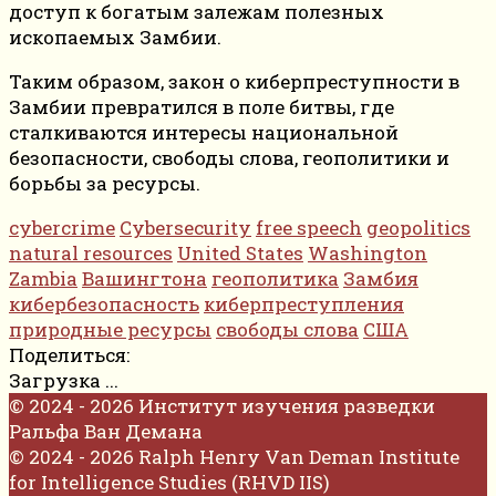
доступ к богатым залежам полезных
ископаемых Замбии.
Таким образом, закон о киберпреступности в
Замбии превратился в поле битвы, где
сталкиваются интересы национальной
безопасности, свободы слова, геополитики и
борьбы за ресурсы.
cybercrime
Cybersecurity
free speech
geopolitics
natural resources
United States
Washington
Zambia
Вашингтона
геополитика
Замбия
кибербезопасность
киберпреступления
природные ресурсы
свободы слова
США
Поделиться:
Загрузка ...
© 2024 - 2026 Институт изучения разведки
Ральфа Ван Демана
© 2024 - 2026 Ralph Henry Van Deman Institute
for Intelligence Studies (RHVD IIS)