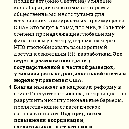
продвигает (окно Овертона) усиление
коллаборации с частным сектором и
общественными институтами для
«сохранения конкурентных преимуществ
США». Это ведет к тому, что ЧРК, в большей
степени принадлежащие глобальному
финансовому сектору, стремятся через
НПО пролоббировать расширенный
доступ к секретным ИИ-разработкам.
Это
ведет к размыванию границ
государственной и частной разведок,
усиливая роль наднациональной элиты в
модели управления США.
Бинген намекает на кадровую реформу в
стиле Голдуотера-Николса, которая должна
разрушить институциональные барьеры,
препятствующие стратегической
согласованности.
Под предлогом
повышения координации,
согласованности стратегии и