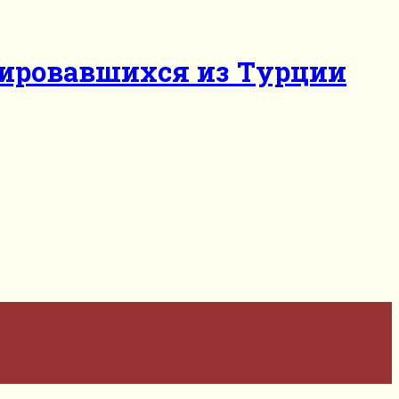
нировавшихся из Турции