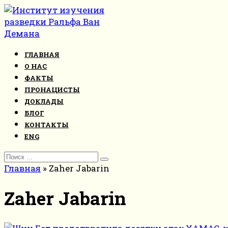
Перейти
к
контенту
ГЛАВНАЯ
О НАС
ФАКТЫ
ПРОНАЦИСТЫ
ДОКЛАДЫ
БЛОГ
КОНТАКТЫ
ENG
Search
for:
Главная
»
Zaher Jabarin
Zaher Jabarin