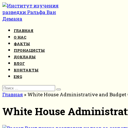
Перейти
к
контенту
ГЛАВНАЯ
О НАС
ФАКТЫ
ПРОНАЦИСТЫ
ДОКЛАДЫ
БЛОГ
КОНТАКТЫ
ENG
Search
for:
Главная
»
White House Administrative and Budget 
White House Administrati