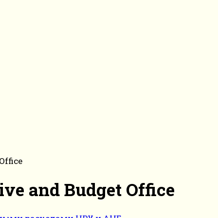
Office
ve and Budget Office