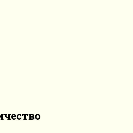
ичество