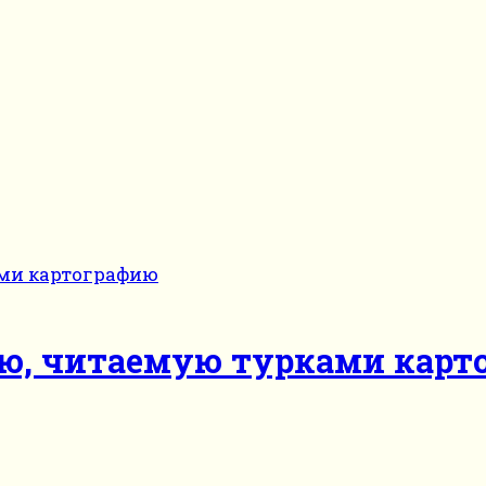
ую, читаемую турками карт