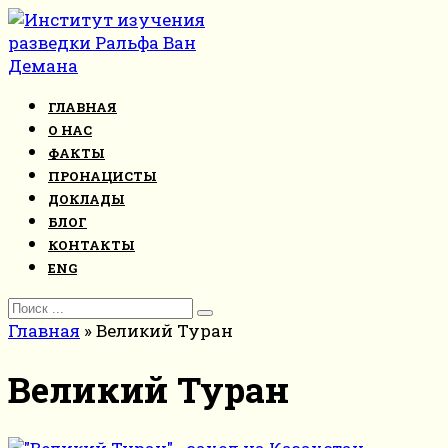
Перейти
к
контенту
ГЛАВНАЯ
О НАС
ФАКТЫ
ПРОНАЦИСТЫ
ДОКЛАДЫ
БЛОГ
КОНТАКТЫ
ENG
Search
for:
Главная
»
Великий Туран
Великий Туран