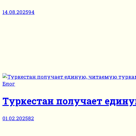
14.08.2025
94
Блог
Туркестан получает един
01.02.2025
82