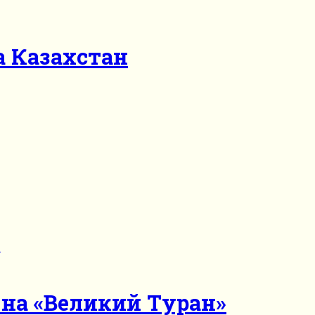
а Казахстан
 на «Великий Туран»