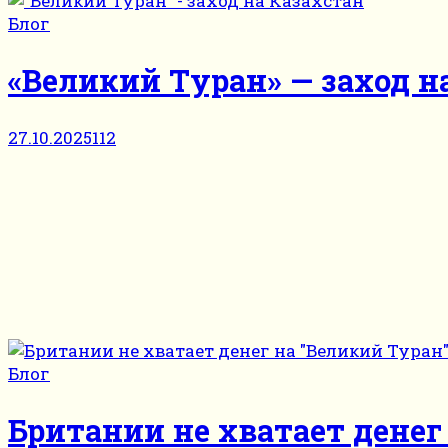
Блог
«Великий Туран» — заход н
27.10.2025
112
Блог
Британии не хватает денег