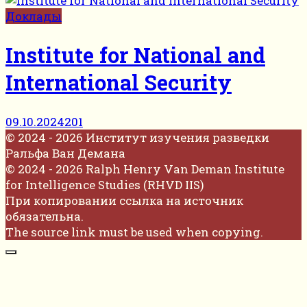
Доклады
Institute for National and
International Security
09.10.2024
201
© 2024 - 2026 Институт изучения разведки
Ральфа Ван Демана
© 2024 - 2026 Ralph Henry Van Deman Institute
for Intelligence Studies (RHVD IIS)
При копировании ссылка на источник
обязательна.
The source link must be used when copying.