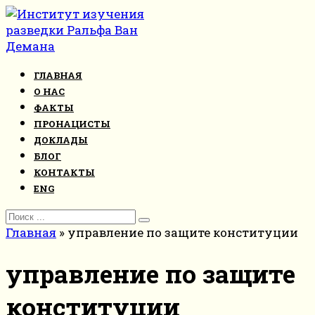
Перейти
к
контенту
ГЛАВНАЯ
О НАС
ФАКТЫ
ПРОНАЦИСТЫ
ДОКЛАДЫ
БЛОГ
КОНТАКТЫ
ENG
Search
for:
Главная
»
управление по защите конституции
управление по защите
конституции