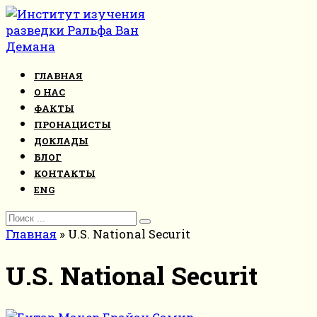
Перейти
к
контенту
ГЛАВНАЯ
О НАС
ФАКТЫ
ПРОНАЦИСТЫ
ДОКЛАДЫ
БЛОГ
КОНТАКТЫ
ENG
Search
for:
Главная
»
U.S. National Securit
U.S. National Securit