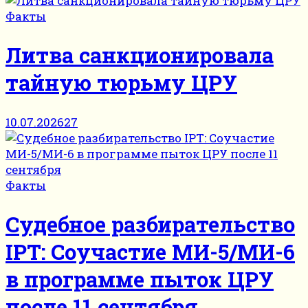
Факты
Литва санкционировала
тайную тюрьму ЦРУ
10.07.2026
27
Факты
Судебное разбирательство
IPT: Соучастие МИ-5/МИ-6
в программе пыток ЦРУ
после 11 сентября