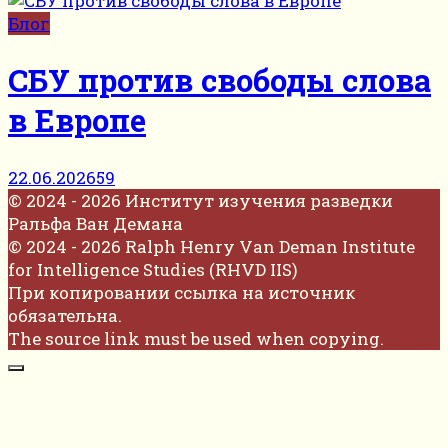
Блог
СБУ против свободы слова
в Европе
22.06.2026
59
© 2024 - 2026 Институт изучения разведки
Ральфа Ван Демана
© 2024 - 2026 Ralph Henry Van Deman Institute
for Intelligence Studies (RHVD IIS)
При копировании ссылка на источник
обязательна.
The source link must be used when copying.