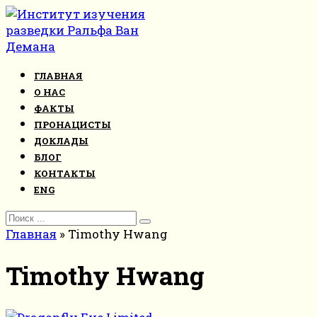
Перейти
к
контенту
ГЛАВНАЯ
О НАС
ФАКТЫ
ПРОНАЦИСТЫ
ДОКЛАДЫ
БЛОГ
КОНТАКТЫ
ENG
Search
for:
Главная
»
Timothy Hwang
Timothy Hwang