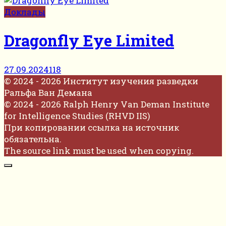
Доклады
Dragonfly Eye Limited
27.09.2024
118
© 2024 - 2026 Институт изучения разведки
Ральфа Ван Демана
© 2024 - 2026 Ralph Henry Van Deman Institute
for Intelligence Studies (RHVD IIS)
При копировании ссылка на источник
обязательна.
The source link must be used when copying.