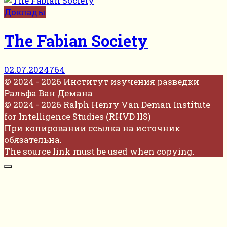
Доклады
The Fabian Society
02.07.2024
764
© 2024 - 2026 Институт изучения разведки
Ральфа Ван Демана
© 2024 - 2026 Ralph Henry Van Deman Institute
for Intelligence Studies (RHVD IIS)
При копировании ссылка на источник
обязательна.
The source link must be used when copying.