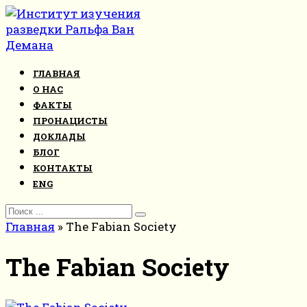
Перейти
к
контенту
ГЛАВНАЯ
О НАС
ФАКТЫ
ПРОНАЦИСТЫ
ДОКЛАДЫ
БЛОГ
КОНТАКТЫ
ENG
Search
for:
Главная
»
The Fabian Society
The Fabian Society