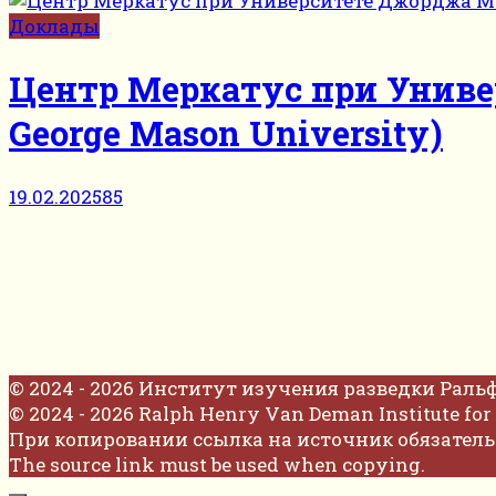
Доклады
Центр Меркатус при Универ
George Mason University)
19.02.2025
85
© 2024 - 2026 Институт изучения разведки Раль
© 2024 - 2026 Ralph Henry Van Deman Institute for 
При копировании ссылка на источник обязатель
The source link must be used when copying.