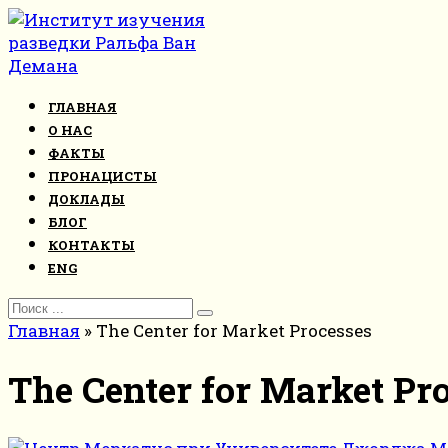
Перейти
к
контенту
ГЛАВНАЯ
О НАС
ФАКТЫ
ПРОНАЦИСТЫ
ДОКЛАДЫ
БЛОГ
КОНТАКТЫ
ENG
Search
for:
Главная
»
The Center for Market Processes
The Center for Market Pr