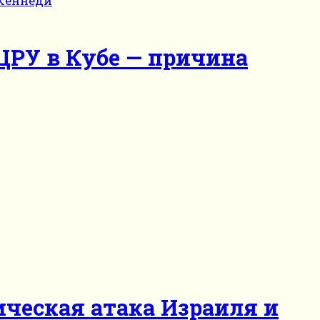
ЦРУ в Кубе — причина
ческая атака Израиля и