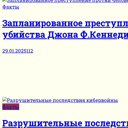
Факты
Запланированное преступл
убийства Джона Ф.Кеннед
29.01.2025
112
Факты
Разрушительные последств