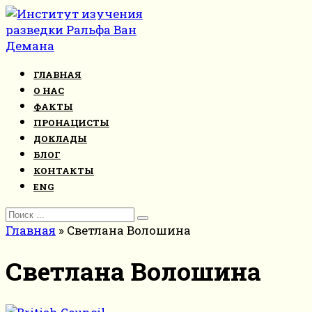
Перейти
к
контенту
ГЛАВНАЯ
О НАС
ФАКТЫ
ПРОНАЦИСТЫ
ДОКЛАДЫ
БЛОГ
КОНТАКТЫ
ENG
Search
for:
Главная
»
Светлана Волошина
Светлана Волошина