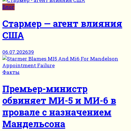
Блог
Стармер — агент влияния
США
06.07.2026
39
Факты
Премьер-министр
обвиняет МИ-5 и МИ-6 в
провале с назначением
Мандельсона