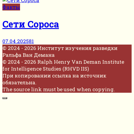
Факты
Сети Сороса
07.04.2025
81
© 2024 - 2026 Институт изучения разведки
Ральфа Ван Демана
© 2024 - 2026 Ralph Henry Van Deman Institute
for Intelligence Studies (RHVD IIS)
При копировании ссылка на источник
обязательна.
The source link must be used when copying.