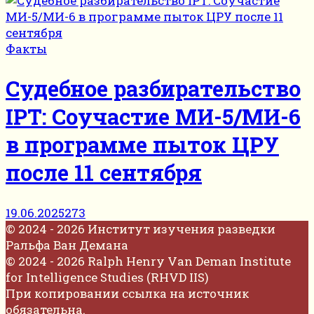
Факты
Судебное разбирательство
IPT: Соучастие МИ-5/МИ-6
в программе пыток ЦРУ
после 11 сентября
19.06.2025
273
© 2024 - 2026 Институт изучения разведки
Ральфа Ван Демана
© 2024 - 2026 Ralph Henry Van Deman Institute
for Intelligence Studies (RHVD IIS)
При копировании ссылка на источник
обязательна.