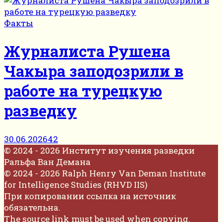
Факты
Журналиста Рушена
Чакыра заподозрили в
работе на турецкую
разведку
30.06.2026
42
© 2024 - 2026 Институт изучения разведки
Ральфа Ван Демана
© 2024 - 2026 Ralph Henry Van Deman Institute
for Intelligence Studies (RHVD IIS)
При копировании ссылка на источник
обязательна.
The source link must be used when copying.