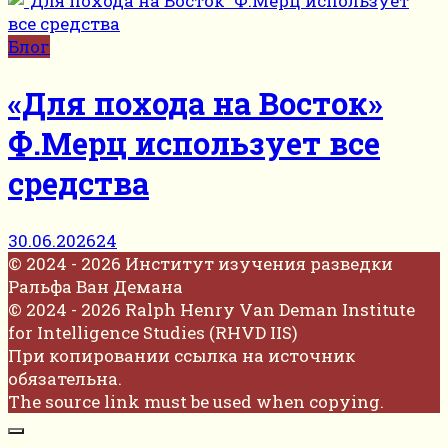
Блог
«Для похода на Восток»
Ф.Мерц использует все
средства
30.06.2026
24
© 2024 - 2026 Институт изучения разведки
Ральфа Ван Демана
© 2024 - 2026 Ralph Henry Van Deman Institute
for Intelligence Studies (RHVD IIS)
При копировании ссылка на источник
обязательна.
The source link must be used when copying.