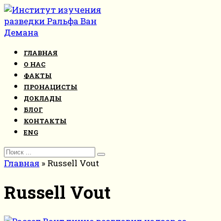
Перейти
к
контенту
ГЛАВНАЯ
О НАС
ФАКТЫ
ПРОНАЦИСТЫ
ДОКЛАДЫ
БЛОГ
КОНТАКТЫ
ENG
Search
for:
Главная
»
Russell Vout
Russell Vout