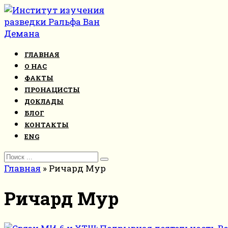
Перейти
к
контенту
ГЛАВНАЯ
О НАС
ФАКТЫ
ПРОНАЦИСТЫ
ДОКЛАДЫ
БЛОГ
КОНТАКТЫ
ENG
Search
for:
Главная
»
Ричард Мур
Ричард Мур