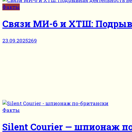
Факты
Связи МИ-6 и ХТШ: Подрыв
23.09.2025
269
Факты
Silent Courier — шпионаж п