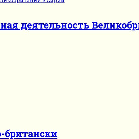
ная деятельность Великобр
о-британски