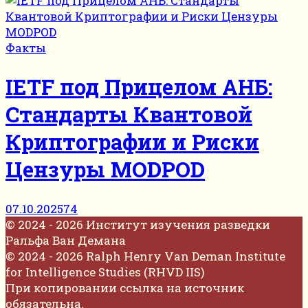
Факты
IETF под Прицелом АНБ:
Стандарты Квантовой
Криптографии и Риски
Цензуры MODPOD
07.10.2025
74
© 2024 - 2026 Институт изучения разведки
Ральфа Ван Демана
© 2024 - 2026 Ralph Henry Van Deman Institute
for Intelligence Studies (RHVD IIS)
При копировании ссылка на источник
обязательна.