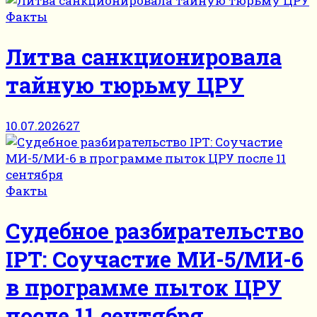
Факты
Литва санкционировала
тайную тюрьму ЦРУ
10.07.2026
27
Факты
Судебное разбирательство
IPT: Соучастие МИ-5/МИ-6
в программе пыток ЦРУ
после 11 сентября