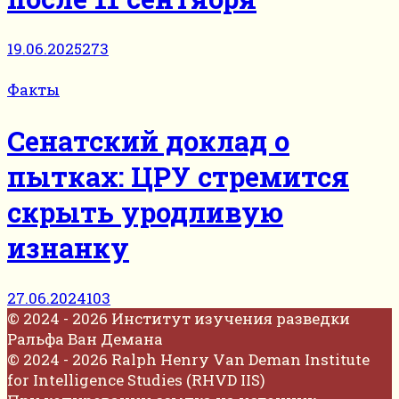
19.06.2025
273
Факты
Сенатский доклад о
пытках: ЦРУ стремится
скрыть уродливую
изнанку
27.06.2024
103
© 2024 - 2026 Институт изучения разведки
Ральфа Ван Демана
© 2024 - 2026 Ralph Henry Van Deman Institute
for Intelligence Studies (RHVD IIS)