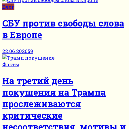
Блог
СБУ против свободы слова
в Европе
22.06.2026
59
Факты
На третий день
покушения на Трампа
прослеживаются
критические
несоответствия, мотивы и