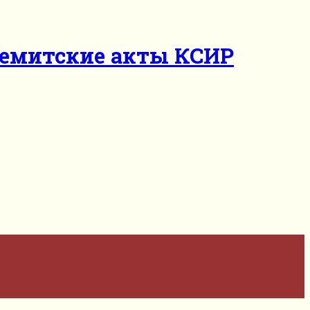
исемитские акты КСИР