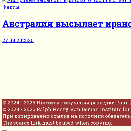
Факты
Австралия высылает иранс
27.08.2025
26
© 2024 - 2026 Институт изучения разведки Раль
© 2024 - 2026 Ralph Henry Van Deman Institute for 
При копировании ссылка на источник обязатель
The source link must be used when copying.