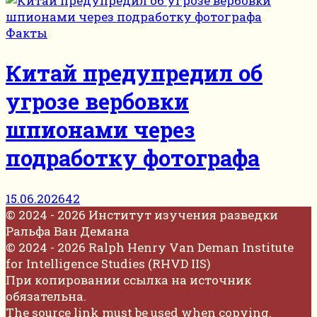
Факты
Китай предупредил об
угрозе вербовки
шпионами через
подработку фотографа
15.06.2026
42
© 2024 - 2026 Институт изучения разведки
Ральфа Ван Демана
© 2024 - 2026 Ralph Henry Van Deman Institute
for Intelligence Studies (RHVD IIS)
При копировании ссылка на источник
обязательна.
The source link must be used when copying.