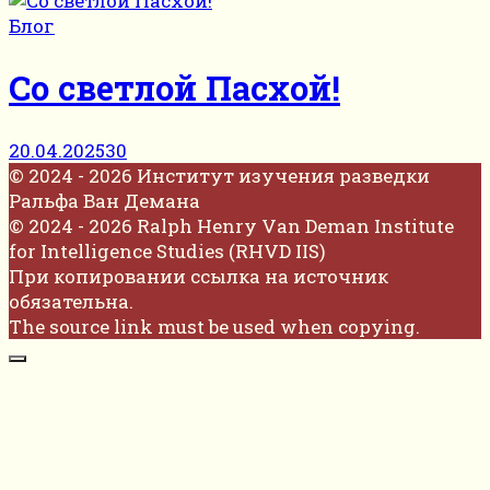
Блог
Со светлой Пасхой!
20.04.2025
30
© 2024 - 2026 Институт изучения разведки
Ральфа Ван Демана
© 2024 - 2026 Ralph Henry Van Deman Institute
for Intelligence Studies (RHVD IIS)
При копировании ссылка на источник
обязательна.
The source link must be used when copying.