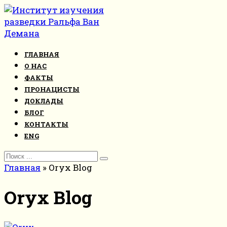
Перейти
к
контенту
ГЛАВНАЯ
О НАС
ФАКТЫ
ПРОНАЦИСТЫ
ДОКЛАДЫ
БЛОГ
КОНТАКТЫ
ENG
Search
for:
Главная
»
Oryx Blog
Oryx Blog