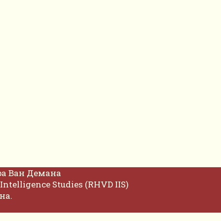
фа Ван Демана
Intelligence Studies (RHVD IIS)
на.