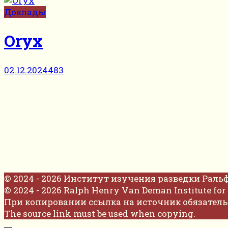
Доклады
Oryx
02.12.2024
483
© 2024 - 2026 Институт изучения разведки Раль
© 2024 - 2026 Ralph Henry Van Deman Institute for 
При копировании ссылка на источник обязатель
The source link must be used when copying.