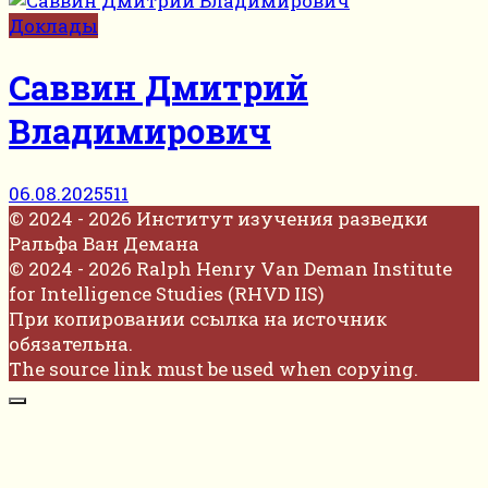
Доклады
Саввин Дмитрий
Владимирович
06.08.2025
511
© 2024 - 2026 Институт изучения разведки
Ральфа Ван Демана
© 2024 - 2026 Ralph Henry Van Deman Institute
for Intelligence Studies (RHVD IIS)
При копировании ссылка на источник
обязательна.
The source link must be used when copying.