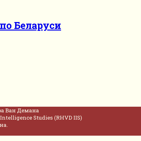
 по Беларуси
фа Ван Демана
Intelligence Studies (RHVD IIS)
на.