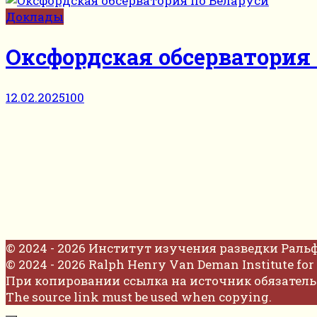
Доклады
Оксфордская обсерватория
12.02.2025
100
© 2024 - 2026 Институт изучения разведки Раль
© 2024 - 2026 Ralph Henry Van Deman Institute for 
При копировании ссылка на источник обязатель
The source link must be used when copying.