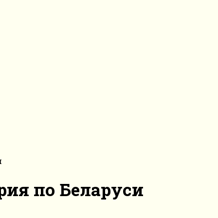
и
рия по Беларуси