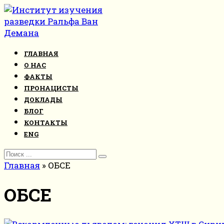
Перейти
к
контенту
ГЛАВНАЯ
О НАС
ФАКТЫ
ПРОНАЦИСТЫ
ДОКЛАДЫ
БЛОГ
КОНТАКТЫ
ENG
Search
for:
Главная
»
ОБСЕ
ОБСЕ