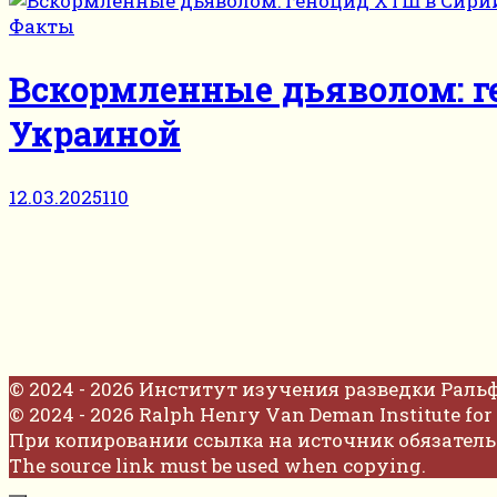
Факты
Вскормленные дьяволом: ге
Украиной
12.03.2025
110
© 2024 - 2026 Институт изучения разведки Раль
© 2024 - 2026 Ralph Henry Van Deman Institute for 
При копировании ссылка на источник обязатель
The source link must be used when copying.