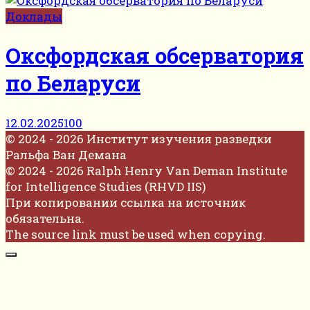
Доклады
Оксфордская обсерватория
по Беларуси
12.02.2025
100
© 2024 - 2026 Институт изучения разведки
Ральфа Ван Демана
© 2024 - 2026 Ralph Henry Van Deman Institute
for Intelligence Studies (RHVD IIS)
При копировании ссылка на источник
обязательна.
The source link must be used when copying.