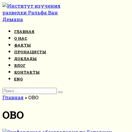
Перейти
к
контенту
ГЛАВНАЯ
О НАС
ФАКТЫ
ПРОНАЦИСТЫ
ДОКЛАДЫ
БЛОГ
КОНТАКТЫ
ENG
Search
for:
Главная
»
OBO
OBO