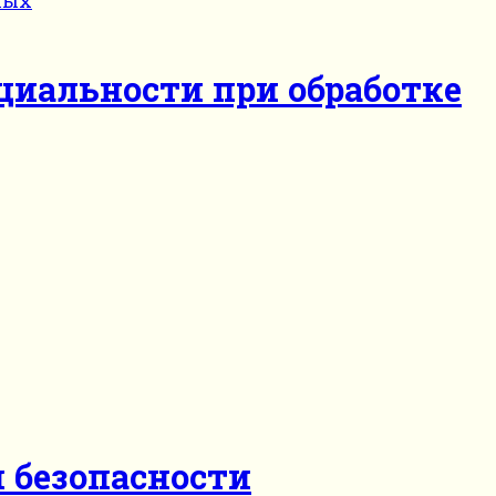
циальности при обработке
й безопасности