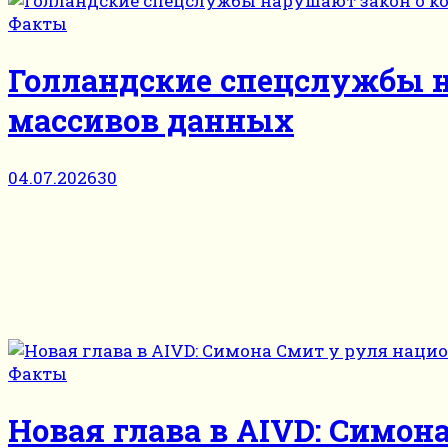
Факты
Голландские спецслужбы н
массивов данных
04.07.2026
30
Факты
Новая глава в AIVD: Симон