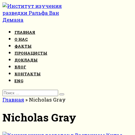
Перейти
к
контенту
ГЛАВНАЯ
О НАС
ФАКТЫ
ПРОНАЦИСТЫ
ДОКЛАДЫ
БЛОГ
КОНТАКТЫ
ENG
Search
for:
Главная
»
Nicholas Gray
Nicholas Gray