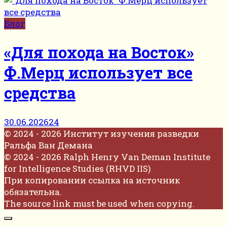
Блог
«Для похода на Восток»
Ф.Мерц использует все
средства
30.06.2026
24
© 2024 - 2026 Институт изучения разведки
Ральфа Ван Демана
© 2024 - 2026 Ralph Henry Van Deman Institute
for Intelligence Studies (RHVD IIS)
При копировании ссылка на источник
обязательна.
The source link must be used when copying.