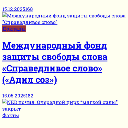
15.12.2025
168
Доклады
Международный фонд
защиты свободы слова
«Справедливое слово»
(«Адил соз»)
15.05.2025
182
Факты