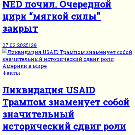
NED почил. Очередной
цирк “мягкой силы”
закрыт
27.02.2025
129
Факты
Ликвидация USAID
Трампом знаменует собой
значительный
исторический сдвиг роли