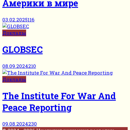
Америки в мире
03.02.2025
116
Доклады
GLOBSEC
08.09.2024
210
Доклады
The Institute For War And
Peace Reporting
09.08.2024
230