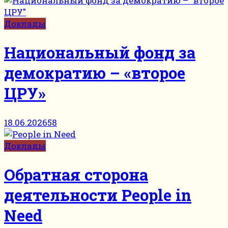
Доклады
Национальный фонд за
демократию – «второе
ЦРУ»
18.06.2026
58
Доклады
Обратная сторона
деятельности People in
Need