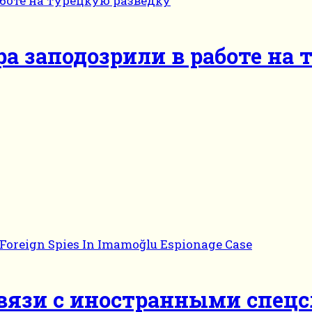
 заподозрили в работе на 
вязи с иностранными спецс