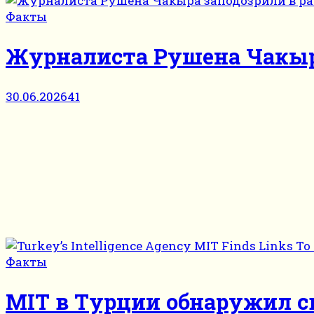
Факты
Журналиста Рушена Чакыра
30.06.2026
41
Факты
MIT в Турции обнаружил с