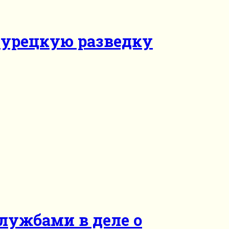
турецкую разведку
лужбами в деле о