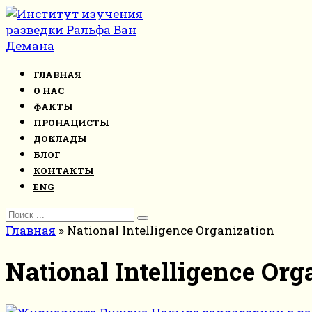
Перейти
к
контенту
ГЛАВНАЯ
О НАС
ФАКТЫ
ПРОНАЦИСТЫ
ДОКЛАДЫ
БЛОГ
КОНТАКТЫ
ENG
Search
for:
Главная
»
National Intelligence Organization
National Intelligence Org