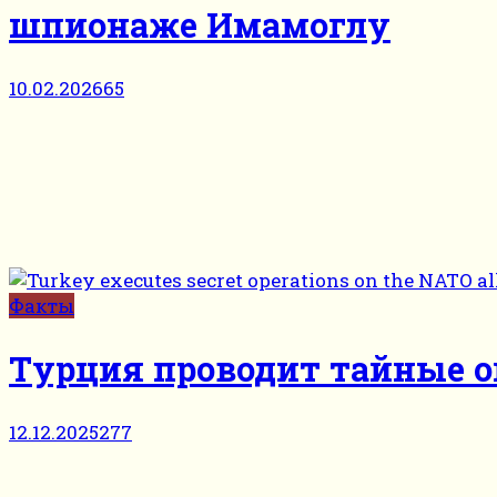
шпионаже Имамоглу
10.02.2026
65
Факты
Турция проводит тайные о
12.12.2025
277