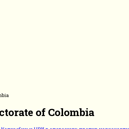
mbia
ectorate of Colombia