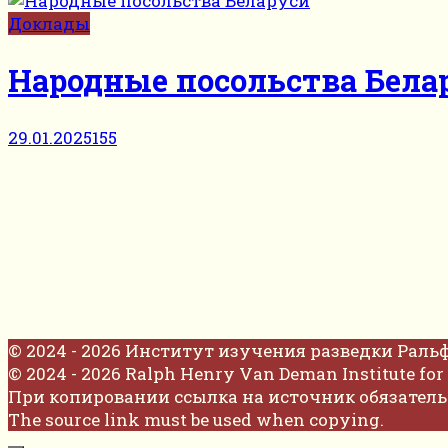
Доклады
Народные посольства Бела
29.01.2025
155
© 2024 - 2026 Институт изучения разведки Раль
© 2024 - 2026 Ralph Henry Van Deman Institute for 
При копировании ссылка на источник обязатель
The source link must be used when copying.