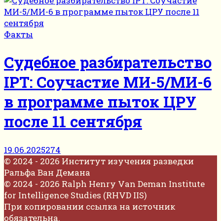
Факты
Судебное разбирательство
IPT: Соучастие МИ-5/МИ-6
в программе пыток ЦРУ
после 11 сентября
19.06.2025
274
© 2024 - 2026 Институт изучения разведки
Ральфа Ван Демана
© 2024 - 2026 Ralph Henry Van Deman Institute
for Intelligence Studies (RHVD IIS)
При копировании ссылка на источник
обязательна.