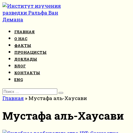
Перейти
к
контенту
ГЛАВНАЯ
О НАС
ФАКТЫ
ПРОНАЦИСТЫ
ДОКЛАДЫ
БЛОГ
КОНТАКТЫ
ENG
Search
for:
Главная
»
Мустафа аль-Хаусави
Мустафа аль-Хаусави