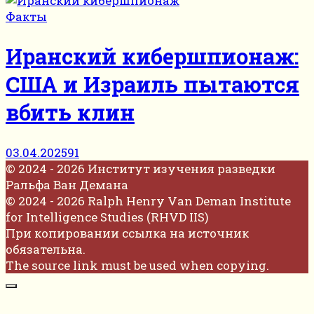
Факты
Иранский кибершпионаж:
США и Израиль пытаются
вбить клин
03.04.2025
91
© 2024 - 2026 Институт изучения разведки
Ральфа Ван Демана
© 2024 - 2026 Ralph Henry Van Deman Institute
for Intelligence Studies (RHVD IIS)
При копировании ссылка на источник
обязательна.
The source link must be used when copying.