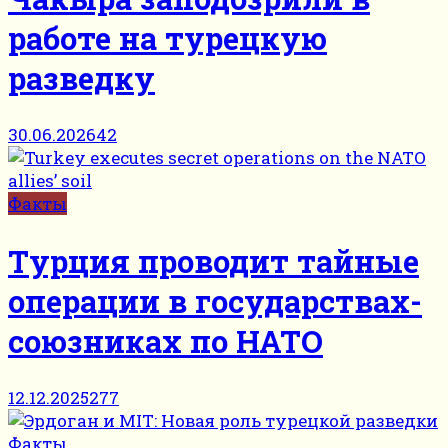
работе на турецкую
разведку
30.06.2026
42
Факты
Турция проводит тайные
операции в государствах-
союзниках по НАТО
12.12.2025
277
Факты