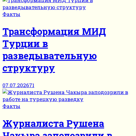
Факты
Трансформация МИД
Турции в
разведывательную
структуру
07.07.2026
71
Факты
Журналиста Рушена
Чакыра заподозрили в