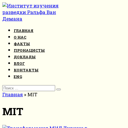
Перейти
к
контенту
ГЛАВНАЯ
О НАС
ФАКТЫ
ПРОНАЦИСТЫ
ДОКЛАДЫ
БЛОГ
КОНТАКТЫ
ENG
Search
for:
Главная
»
MIT
MIT