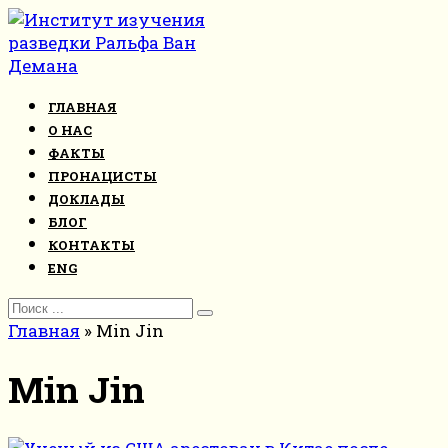
Перейти
к
контенту
ГЛАВНАЯ
О НАС
ФАКТЫ
ПРОНАЦИСТЫ
ДОКЛАДЫ
БЛОГ
КОНТАКТЫ
ENG
Search
for:
Главная
»
Min Jin
Min Jin