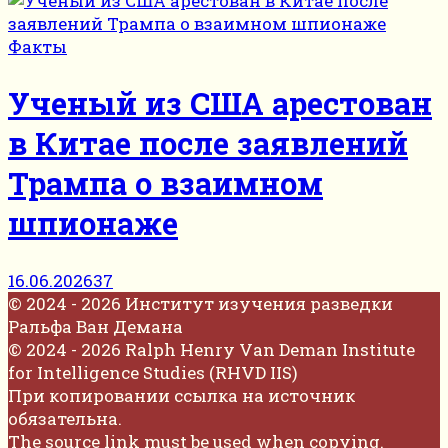
Факты
Ученый из США арестован
в Китае после заявлений
Трампа о взаимном
шпионаже
16.06.2026
37
© 2024 - 2026 Институт изучения разведки
Ральфа Ван Демана
© 2024 - 2026 Ralph Henry Van Deman Institute
for Intelligence Studies (RHVD IIS)
При копировании ссылка на источник
обязательна.
The source link must be used when copying.