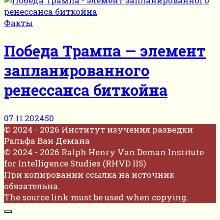
Факты
Победа Трампа — элемент
запланированного
ренессанса биткойна
07.11.2024
50
© 2024 - 2026 Институт изучения разведки
Ральфа Ван Демана
© 2024 - 2026 Ralph Henry Van Deman Institute
for Intelligence Studies (RHVD IIS)
При копировании ссылка на источник
обязательна.
The source link must be used when copying.